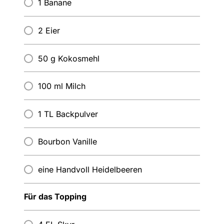
1 Banane
2 Eier
50 g Kokosmehl
100 ml Milch
1 TL Backpulver
Bourbon Vanille
eine Handvoll Heidelbeeren
Für das Topping