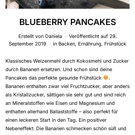
BLUEBERRY PANCAKES
Erstellt von
Daniela
Veröffentlicht auf
29.
September 2019
in
Backen
,
Ernährung
,
Frühstück
Klassisches Weizenmehl durch Kokosmehl und Zucker
durch Bananen ersetzen. Und schon sind deine
Pancakes das perfekte gesunde Frühstück
.
Bananen enthalten zwar viel Fruchtzucker, aber anders
als Kristallzucker, sättigen sie sehr gut und sind reich
an Mineralstoﬀen wie Eisen und Magnesium und
enthalten allerhand Ballaststoﬀe – also perfekt für
einen leckeren Start in den Tag. Ein positiver
Nebeneﬀekt: Die Bananen schmecken schön süß und