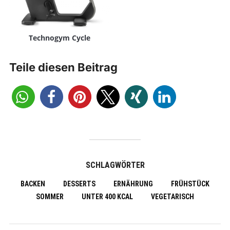
Technogym Cycle
Teile diesen Beitrag
SCHLAGWÖRTER
BACKEN
DESSERTS
ERNÄHRUNG
FRÜHSTÜCK
SOMMER
UNTER 400 KCAL
VEGETARISCH