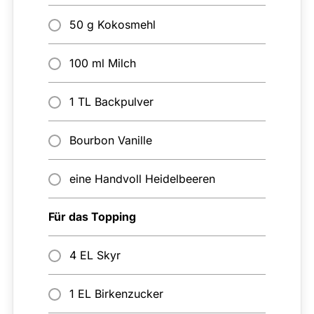
50 g Kokosmehl
100 ml Milch
1 TL Backpulver
Bourbon Vanille
eine Handvoll Heidelbeeren
Für das Topping
4 EL Skyr
1 EL Birkenzucker