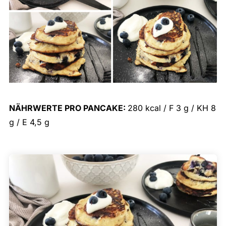
NÄHRWERTE PRO PANCAKE:
280 kcal / F 3 g / KH 8
g / E 4,5 g