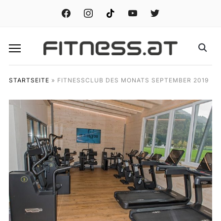
facebook
instagram
tiktok
youtube
twitter
STARTSEITE
»
FITNESSCLUB DES MONATS SEPTEMBER 2019