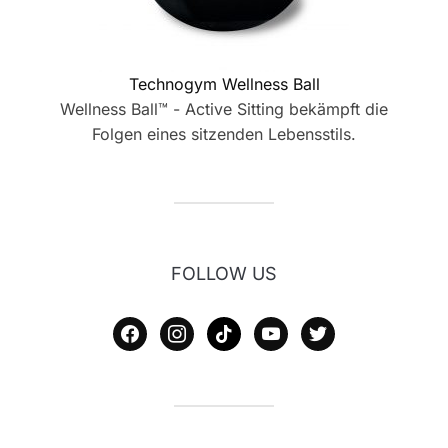
Technogym Wellness Ball
Wellness Ball™ - Active Sitting bekämpft die
Folgen eines sitzenden Lebensstils.
FOLLOW US
facebook
instagram
tiktok
youtube
twitter