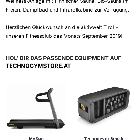
Wellness-Anlage mit Finnischer Sauna, Bio-Sauna im
Freien, Dampfbad und Infrarotkabine zur Verfügung.
Herzlichen Glückwunsch an die aktivwelt Tirol –
unseren Fitnessclub des Monats September 2019!
HOL’ DIR DAS PASSENDE EQUIPMENT AUF
TECHNOGYMSTORE.AT
MyRun
Technogym Bench