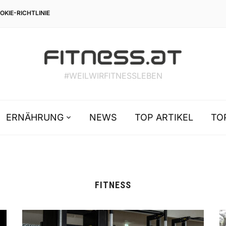
OKIE-RICHTLINIE
#WEILWIRFITNESSLEBEN
ERNÄHRUNG
NEWS
TOP ARTIKEL
TO
FITNESS