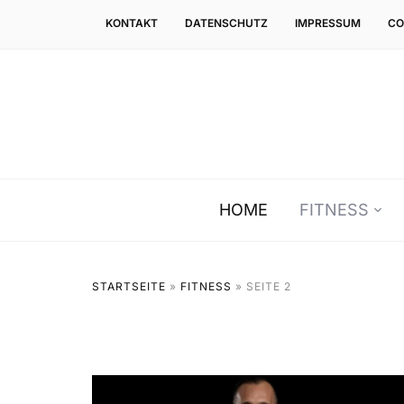
KONTAKT
DATENSCHUTZ
IMPRESSUM
CO
HOME
FITNESS
STARTSEITE
»
FITNESS
»
SEITE 2