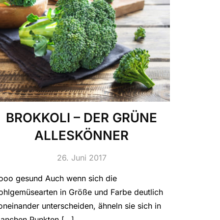
BROKKOLI – DER GRÜNE
ALLESKÖNNER
26. Juni 2017
ooo gesund Auch wenn sich die
ohlgemüsearten in Größe und Farbe deutlich
oneinander unterscheiden, ähneln sie sich in
anchen Punkten […]