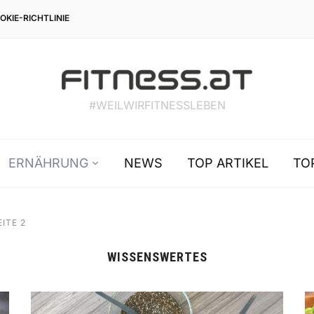
OKIE-RICHTLINIE
#WEILWIRFITNESSLEBEN
ERNÄHRUNG
NEWS
TOP ARTIKEL
TO
EITE 2
WISSENSWERTES