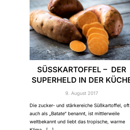
SÜSSKARTOFFEL – DER
SUPERHELD IN DER KÜCH
9. August 2017
Die zucker- und stärkereiche Süßkartoffel, oft
auch als „Batate“ benannt, ist mittlerweile
weltbekannt und liebt das tropische, warme
Klima . […]