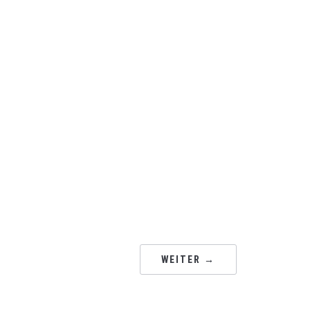
WEITER →