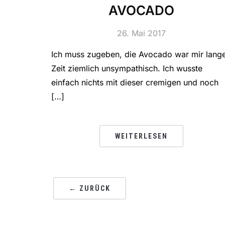
AVOCADO
26. Mai 2017
Ich muss zugeben, die Avocado war mir lang
Zeit ziemlich unsympathisch. Ich wusste
einfach nichts mit dieser cremigen und noch
[…]
WEITERLESEN
← ZURÜCK