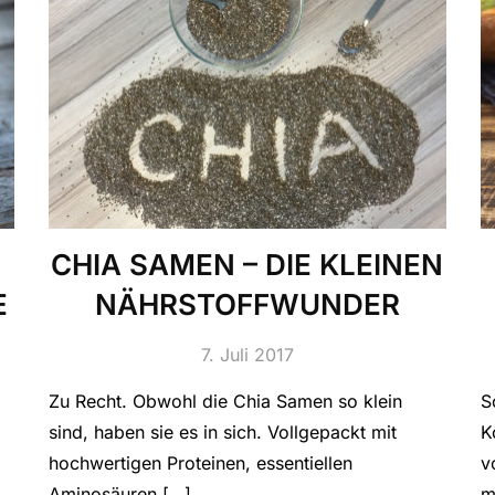
CHIA SAMEN – DIE KLEINEN
E
NÄHRSTOFFWUNDER
7. Juli 2017
Zu Recht. Obwohl die Chia Samen so klein
S
sind, haben sie es in sich. Vollgepackt mit
K
hochwertigen Proteinen, essentiellen
v
Aminosäuren […]
m