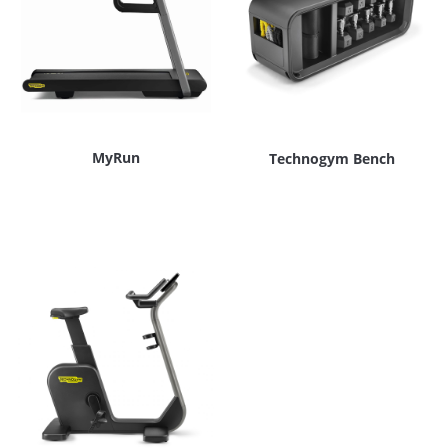
MyRun
Technogym Bench