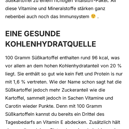
Süßkartoffel zu einem richtigen Vitalstoff-Paket. All
diese Vitamine und Mineralstoffe stärken ganz
nebenbei auch noch das Immunsystem
.
EINE GESUNDE
KOHLENHYDRATQUELLE
100 Gramm Süßkartoffel enthalten rund 96 kcal, was
vor allem an dem hohen Kohlenhydratanteil von 20 %
liegt. Sie enthält so gut wie kein Fett und Protein is nur
mit 1,6 % vertreten. Wie der Name schon sagt hat die
Süßkartoffel jedoch mehr Zuckeranteil wie die
Kartoffel, sammelt jedoch in Sachen Vitamine und
Carotin wieder Punkte. Denn mit 100 Gramm
Süßkartoffeln kannst du bereits ein Drittel des
Tagesbedarfs an Vitamin E abdecken. Zusätzlich hält