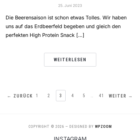
25. Juni 2023
Die Beerensaison ist schon etwas Tolles. Wir haben
uns auf das Erdbeerfeld begeben und gleich den
perfekten High Protein Snack […]
WEITERLESEN
1
2
3
4
5
…
41
← ZURÜCK
WEITER →
COPYRIGHT © 2026
— DESIGNED BY
WPZOOM
INSTAGRAM