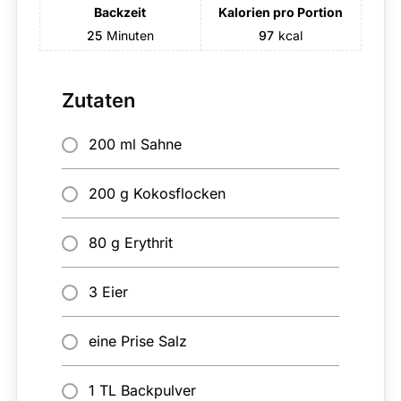
Backzeit
Kalorien pro Portion
25
Minuten
97
kcal
Zutaten
200 ml Sahne
200 g Kokosflocken
80 g Erythrit
3 Eier
eine Prise Salz
1 TL Backpulver