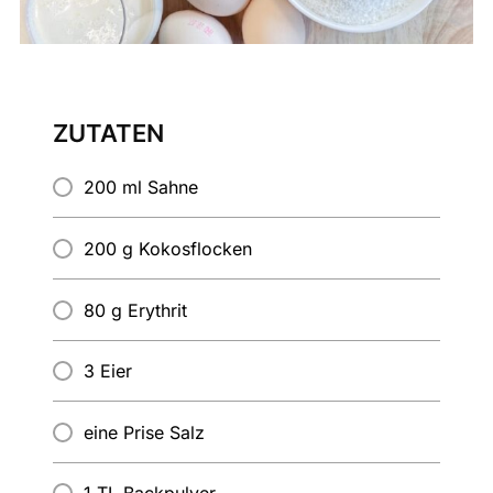
ZUTATEN
200 ml Sahne
200 g Kokosflocken
80 g Erythrit
3 Eier
eine Prise Salz