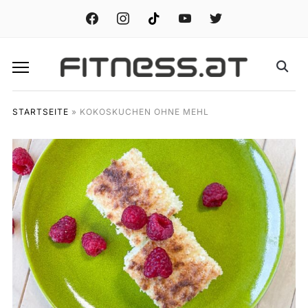
facebook
instagram
tiktok
youtube
twitter
STARTSEITE
»
KOKOSKUCHEN OHNE MEHL