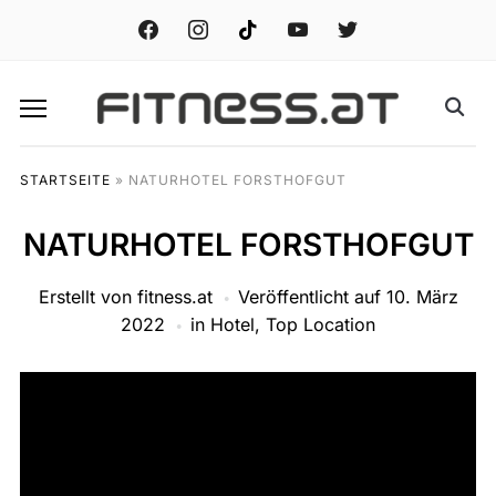
facebook
instagram
tiktok
youtube
twitter
STARTSEITE
»
NATURHOTEL FORSTHOFGUT
NATURHOTEL FORSTHOFGUT
Erstellt von
fitness.at
Veröffentlicht auf
10. März
2022
in
Hotel
,
Top Location