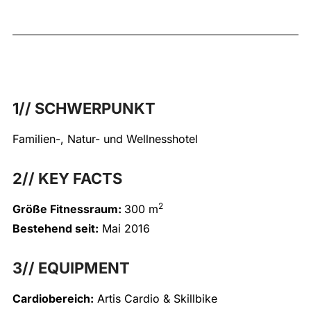
1// SCHWERPUNKT
Familien-, Natur- und Wellnesshotel
2// KEY FACTS
2
Größe Fitnessraum:
300 m
Bestehend seit:
Mai 2016
3// EQUIPMENT
Cardiobereich:
Artis Cardio & Skillbike