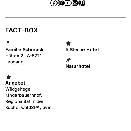
Facebook
Instagram
YouTube
E-Mail
Pinterest
FACT-BOX
Familie Schmuck
5 Sterne Hotel
Hütten 2 | A-5771
Leogang
Naturhotel
Angebot
Wildgehege,
Kinderbauernhof,
Regionalität in der
Küche, waldSPA, uvm.