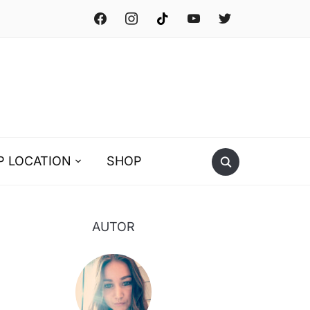
facebook
instagram
tiktok
youtube
twitter
P LOCATION
SHOP
AUTOR