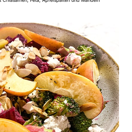
 Chiasamen, Feta, Apfelspalten und Mandeln