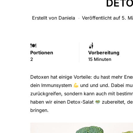
DETO
Erstellt von
Daniela
Veröffentlicht auf
5. M
Portionen
Vorbereitung
2
15 Minuten
Detoxen hat einige Vorteile: du hast mehr En
dein Immunsystem
und und und. Dabei mus
zurückgreifen, sondern kann auch mit bestimm
haben wir einen Detox-Salat
zubereitet, de
bringen.