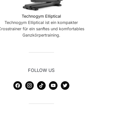
Technogym Elliptical
Technogym Elliptical ist ein kompakter
Crosstrainer für ein sanftes und komfortables
Ganzkörpertraining.
FOLLOW US
facebook
instagram
tiktok
youtube
twitter