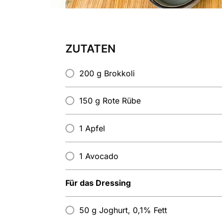
ZUTATEN
200 g Brokkoli
150 g Rote Rübe
1 Apfel
1 Avocado
Für das Dressing
50 g Joghurt, 0,1% Fett