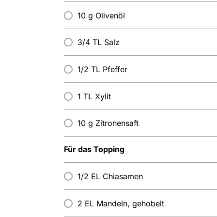
10 g Olivenöl
3/4 TL Salz
1/2 TL Pfeffer
1 TL Xylit
10 g Zitronensaft
Für das Topping
1/2 EL Chiasamen
2 EL Mandeln, gehobelt