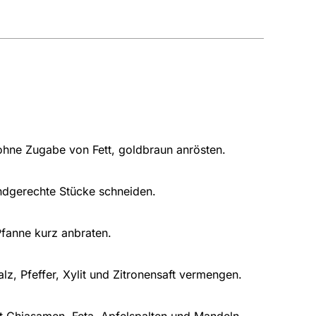
 ohne Zugabe von Fett, goldbraun anrösten.
ndgerechte Stücke schneiden.
Pfanne kurz anbraten.
lz, Pfeffer, Xylit und Zitronensaft vermengen.