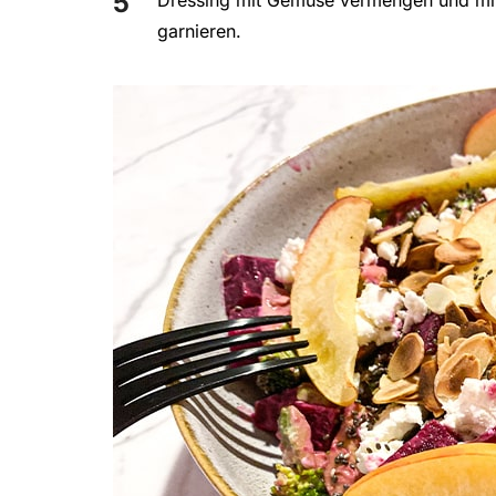
Dressing mit Gemüse vermengen und mit
garnieren.