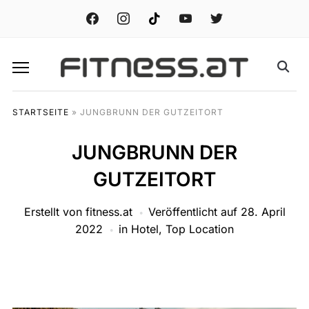
facebook
instagram
tiktok
youtube
twitter
STARTSEITE
»
JUNGBRUNN DER GUTZEITORT
JUNGBRUNN DER
GUTZEITORT
Erstellt von
fitness.at
Veröffentlicht auf
28. April
2022
in
Hotel
,
Top Location