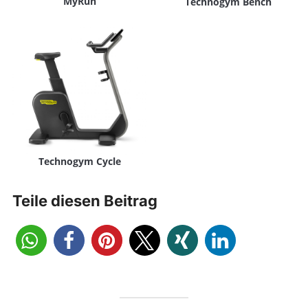
MyRun
Technogym Bench
Technogym Cycle
Teile diesen Beitrag