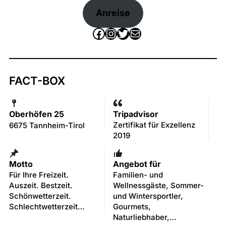
Anreise
Facebook
Instagram
Twitter
E-Mail
FACT-BOX
Oberhöfen 25
Tripadvisor
Zertifikat für Exzellenz
6675 Tannheim-Tirol
2019
Motto
Angebot für
Für Ihre Freizeit.
Familien- und
Auszeit. Bestzeit.
Wellnessgäste, Sommer-
Schönwetterzeit.
und Wintersportler,
Schlechtwetterzeit…
Gourmets,
Naturliebhaber,…