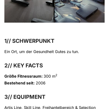
1// SCHWERPUNKT
Ein Ort, um der Gesundheit Gutes zu tun.
2// KEY FACTS
2
Größe Fitnessraum:
300 m
Bestehend seit:
2006
3// EQUIPMENT
Artis Line, Skill Line, Freihantelbereich & Selection