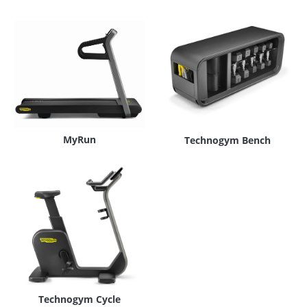
MyRun
Technogym Bench
Technogym Cycle