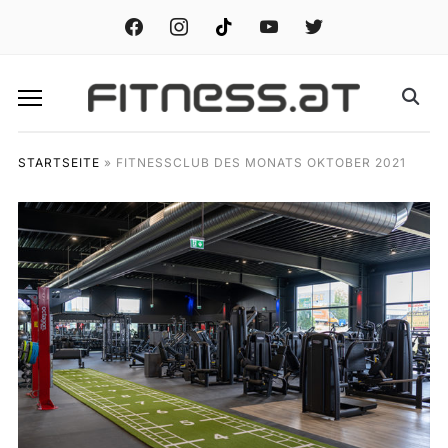
facebook
instagram
tiktok
youtube
twitter
STARTSEITE
»
FITNESSCLUB DES MONATS OKTOBER 2021