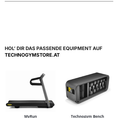
HOL’ DIR DAS PASSENDE EQUIPMENT AUF
TECHNOGYMSTORE.AT
MyRun
Technogym Bench