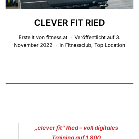
CLEVER FIT RIED
Erstellt von
fitness.at
Veröffentlicht auf
3.
November 2022
in
Fitnessclub
,
Top Location
„clever fit“ Ried – voll digitales
Training auf 1.800