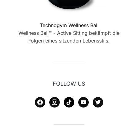
Technogym Wellness Ball
Wellness Ball™ - Active Sitting bekämpft die
Folgen eines sitzenden Lebensstils.
FOLLOW US
facebook
instagram
tiktok
youtube
twitter