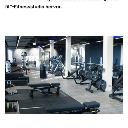
fit“
-Fitnessstudio hervor.