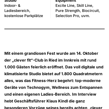
Studio
Equipment
Indoor- &
Excite Line, Skill Line,
Ladiesbereich,
Pure Strength, Biocircuit,
kostenlose Parkplätze
Selection Pro, uvm.
Mit einem grandiosen Fest wurde am 14. Oktober
der
„clever fit“-Club in Ried im Innkreis
mit rund
1.000 Gästen feierlich eröffnet. Das voll digitale und
klimatisierte Studio bietet auf 1.800 Quadratmetern
alles, was das Fitness-Herz begehrt: top-moderne
Geräte von
Technogym
, Wellness zum Entspannen
und einen eigenen Ladies-Bereich. Im Interview
hebt Geschäftsführer Klaus Kindl die ganz
besonderen Vorzüge seines bereits achten
„clever