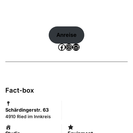
Anreise
Facebook
Instagram
E-Mail
Fact-box
Schärdingerstr. 63
4910 Ried im Innkreis