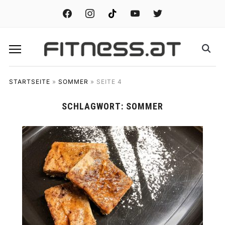
facebook
instagram
tiktok
youtube
twitter
STARTSEITE
»
SOMMER
»
SEITE 4
SCHLAGWORT:
SOMMER