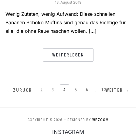
18. August 2019
Wenig Zutaten, wenig Aufwand: Diese schnellen
Bananen Schoko Muffins sind genau das Richtige für
alle, die ohne Reue naschen wollen. […]
WEITERLESEN
1
2
3
4
5
6
…
13
← ZURÜCK
WEITER →
COPYRIGHT © 2026
— DESIGNED BY
WPZOOM
INSTAGRAM