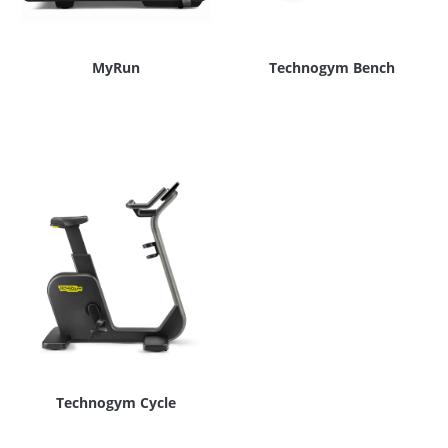
MyRun
Technogym Bench
Technogym Cycle