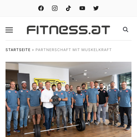
facebook
instagram
tiktok
youtube
twitter
STARTSEITE
»
PARTNERSCHAFT MIT MUSKELKRAFT