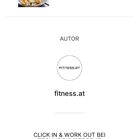
AUTOR
fitness.at
CLICK IN & WORK OUT BEI