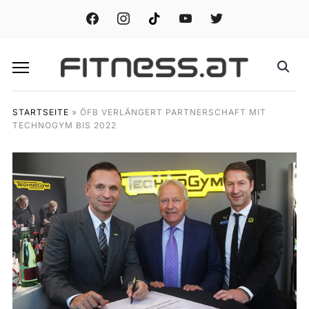
facebook
instagram
tiktok
youtube
twitter
STARTSEITE
»
ÖFB VERLÄNGERT PARTNERSCHAFT MIT
TECHNOGYM BIS 2022