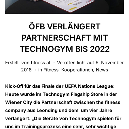
ÖFB VERLÄNGERT
PARTNERSCHAFT MIT
TECHNOGYM BIS 2022
Erstellt von
fitness.at
Veröffentlicht auf
6. November
2018
in
Fitness
,
Kooperationen
,
News
Kick-Off für das Finale der UEFA Nations League:
Heute wurde im
Technogym
Flagship Store in der
Wiener City die Partnerschaft zwischen the fitness
company aus Leonding und dem um vier Jahre
verlängert. „Die Geräte von Technogym spielen für
uns im Trainingsprozess eine sehr, sehr wichtige