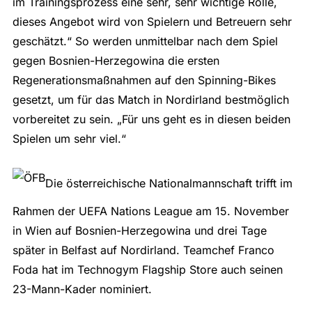
im Trainingsprozess eine sehr, sehr wichtige Rolle,
dieses Angebot wird von Spielern und Betreuern sehr
geschätzt.“ So werden unmittelbar nach dem Spiel
gegen Bosnien-Herzegowina die ersten
Regenerationsmaßnahmen auf den Spinning-Bikes
gesetzt, um für das Match in Nordirland bestmöglich
vorbereitet zu sein. „Für uns geht es in diesen beiden
Spielen um sehr viel.“
Die österreichische Nationalmannschaft trifft im
Rahmen der UEFA Nations League am 15. November
in Wien auf Bosnien-Herzegowina und drei Tage
später in Belfast auf Nordirland. Teamchef Franco
Foda hat im Technogym Flagship Store auch seinen
23-Mann-Kader nominiert.