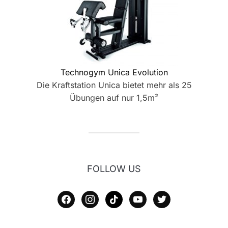
Technogym Unica Evolution
Die Kraftstation Unica bietet mehr als 25
Übungen auf nur 1,5m²
FOLLOW US
facebook
instagram
tiktok
youtube
twitter