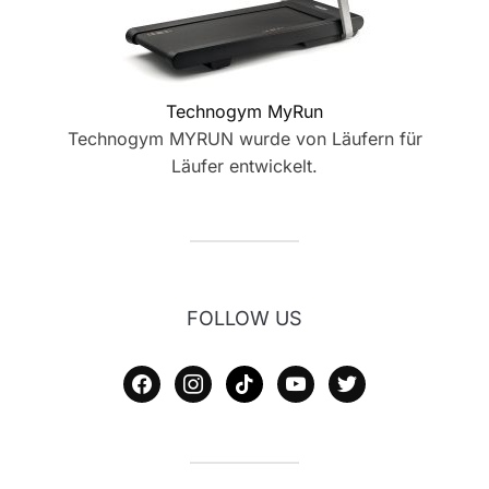
Technogym MyRun
Technogym MYRUN wurde von Läufern für
Läufer entwickelt.
FOLLOW US
facebook
instagram
tiktok
youtube
twitter