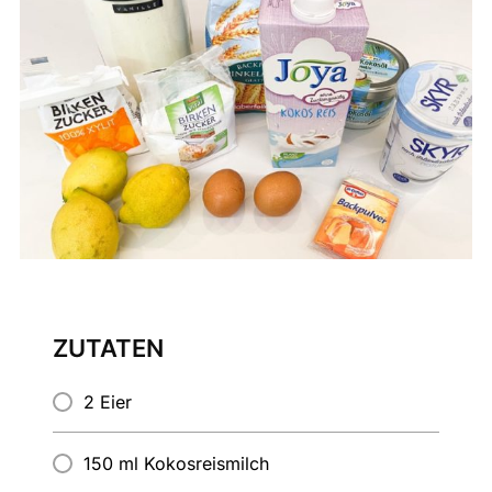
ZUTATEN
2 Eier
150 ml Kokosreismilch