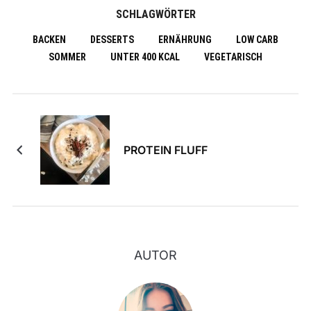
SCHLAGWÖRTER
BACKEN
DESSERTS
ERNÄHRUNG
LOW CARB
SOMMER
UNTER 400 KCAL
VEGETARISCH
PROTEIN FLUFF
AUTOR