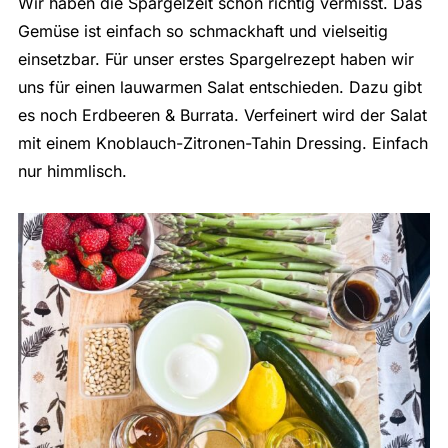
Wir haben die Spargelzeit schon richtig vermisst. Das
Gemüse ist einfach so schmackhaft und vielseitig
einsetzbar. Für unser erstes Spargelrezept haben wir
uns für einen lauwarmen Salat entschieden. Dazu gibt
es noch Erdbeeren & Burrata. Verfeinert wird der Salat
mit einem Knoblauch-Zitronen-Tahin Dressing. Einfach
nur himmlisch.