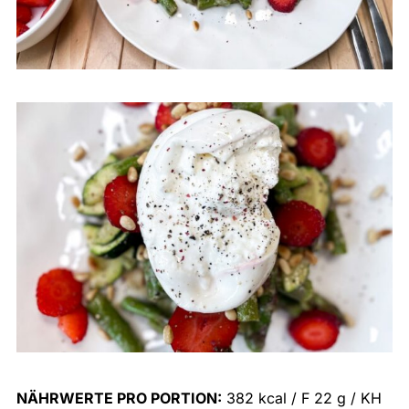
NÄHRWERTE PRO PORTION:
382 kcal / F 22 g / KH