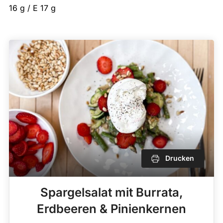
16 g / E 17 g
Drucken
Spargelsalat mit Burrata,
Erdbeeren & Pinienkernen