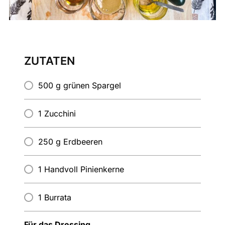
ZUTATEN
500 g grünen Spargel
1 Zucchini
250 g Erdbeeren
1 Handvoll Pinienkerne
1 Burrata
Für das Dressing