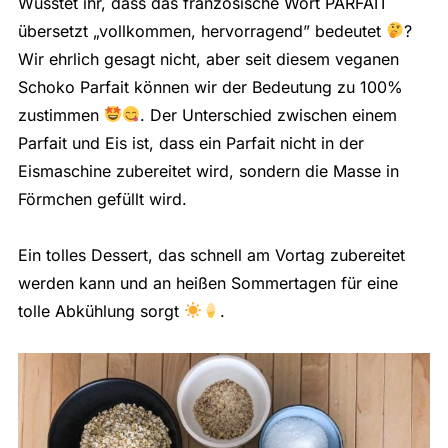
Wusstet ihr, dass das französische Wort PARFAIT
übersetzt „vollkommen, hervorragend” bedeutet
?
Wir ehrlich gesagt nicht, aber seit diesem veganen
Schoko Parfait können wir der Bedeutung zu 100%
zustimmen
. Der Unterschied zwischen einem
Parfait und Eis ist, dass ein Parfait nicht in der
Eismaschine zubereitet wird, sondern die Masse in
Förmchen gefüllt wird.
Ein tolles Dessert, das schnell am Vortag zubereitet
werden kann und an heißen Sommertagen für eine
tolle Abkühlung sorgt
.