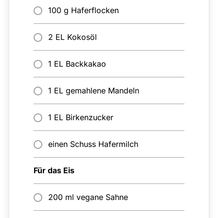
100 g Haferflocken
2 EL Kokosöl
1 EL Backkakao
1 EL gemahlene Mandeln
1 EL Birkenzucker
einen Schuss Hafermilch
Für das Eis
200 ml vegane Sahne