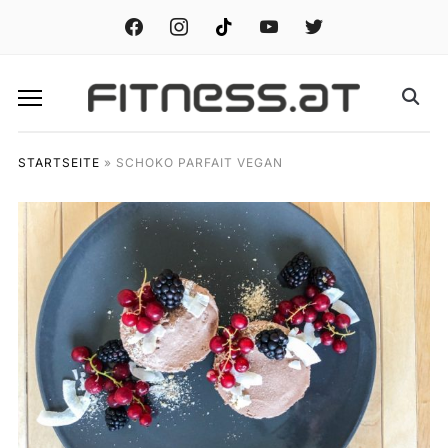
facebook
instagram
tiktok
youtube
twitter
STARTSEITE
»
SCHOKO PARFAIT VEGAN