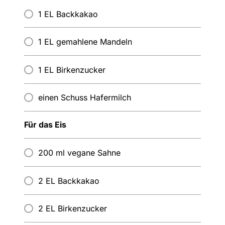
1 EL Backkakao
1 EL gemahlene Mandeln
1 EL Birkenzucker
einen Schuss Hafermilch
Für das Eis
200 ml vegane Sahne
2 EL Backkakao
2 EL Birkenzucker