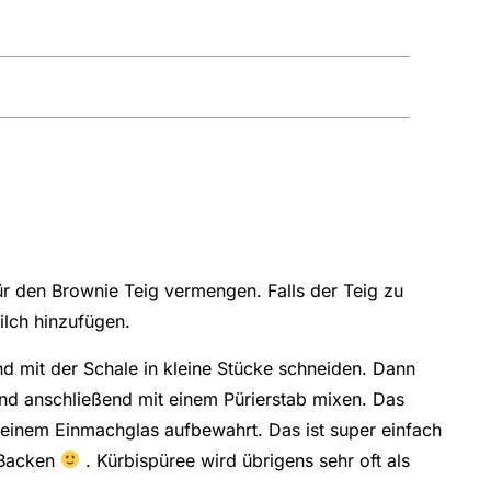
für den Brownie Teig vermengen. Falls der Teig zu
ilch hinzufügen.
nd mit der Schale in kleine Stücke schneiden. Dann
d anschließend mit einem Pürierstab mixen. Das
 einem Einmachglas aufbewahrt. Das ist super einfach
m Backen
. Kürbispüree wird übrigens sehr oft als