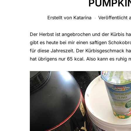
PUMPKI
Erstellt von
Katarina
Veröffentlicht 
Der Herbst ist angebrochen und der Kürbis h
gibt es heute bei mir einen saftigen Schokobr
für diese Jahreszeit. Der Kürbisgeschmack h
hat übrigens nur 65 kcal. Also kann es ruhig