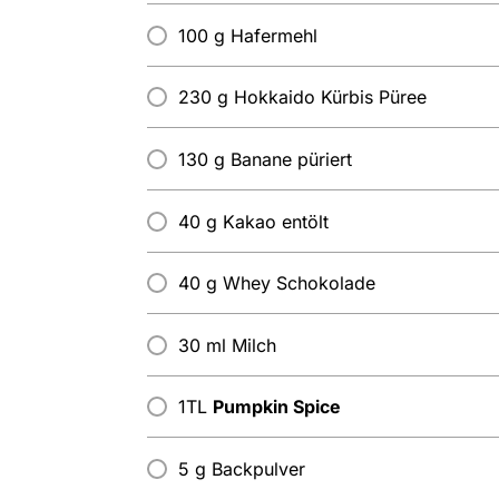
100 g Hafermehl
230 g Hokkaido Kürbis Püree
130 g Banane püriert
40 g Kakao entölt
40 g Whey Schokolade
30 ml Milch
1TL
Pumpkin Spice
5 g Backpulver