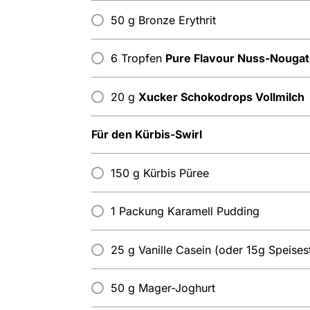
50 g Bronze Erythrit
6 Tropfen
Pure Flavour Nuss-Nougat
20 g
Xucker Schokodrops Vollmilch
Für den Kürbis-Swirl
150 g Kürbis Püree
1 Packung Karamell Pudding
25 g Vanille Casein (oder 15g Speises
50 g Mager-Joghurt