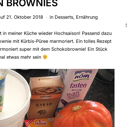
N BROWNIES
auf
21. Oktober 2018
in
Desserts
,
Ernährung
at in meiner Küche wieder Hochsaison! Passend dazu
ownie mit Kürbis-Püree marmoriert. Ein tolles Rezept
armoniert super mit dem Schokobrownie! Ein Stück
 mal etwas mehr sein