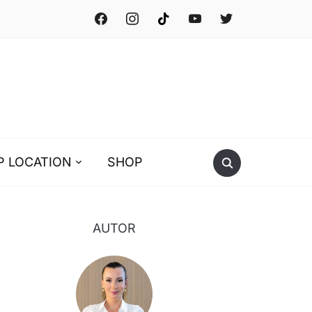
facebook
instagram
tiktok
youtube
twitter
P LOCATION
SHOP
AUTOR