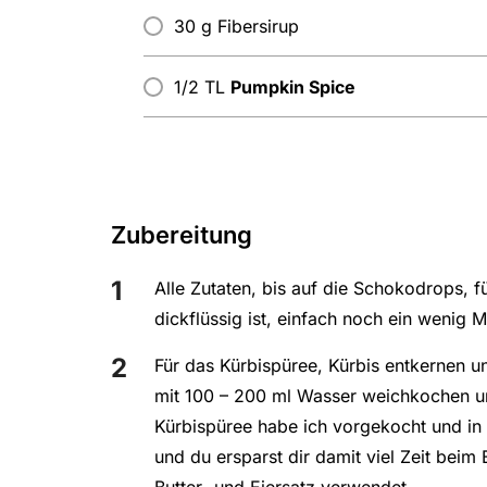
30 g Fibersirup
1/2 TL
Pumpkin Spice
Zubereitung
Alle Zutaten, bis auf die Schokodrops, 
dickflüssig ist, einfach noch ein wenig M
Für das Kürbispüree, Kürbis entkernen u
mit 100 – 200 ml Wasser weichkochen un
Kürbispüree habe ich vorgekocht und in
und du ersparst dir damit viel Zeit bei
Butter- und Eiersatz verwendet.