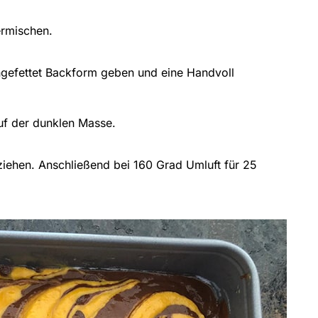
ermischen.
ingefettet Backform geben und eine Handvoll
auf der dunklen Masse.
 ziehen. Anschließend bei 160 Grad Umluft für 25