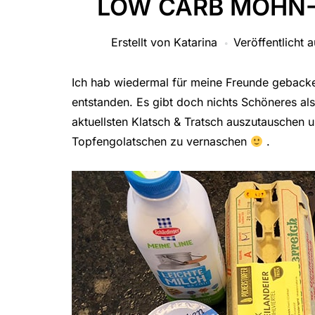
LOW CARB MOHN
Erstellt von
Katarina
Veröffentlicht 
Ich hab wiedermal für meine Freunde gebacke
entstanden. Es gibt doch nichts Schöneres al
aktuellsten Klatsch & Tratsch auszutauschen 
Topfengolatschen zu vernaschen
.