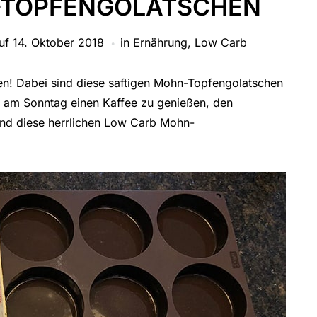
-TOPFENGOLATSCHEN
auf
14. Oktober 2018
in
Ernährung
,
Low Carb
n! Dabei sind diese saftigen Mohn-Topfengolatschen
s am Sonntag einen Kaffee zu genießen, den
und diese herrlichen Low Carb Mohn-