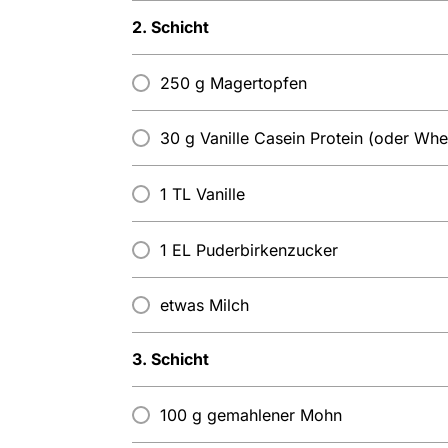
2. Schicht
250 g Magertopfen
30 g Vanille Casein Protein (oder Whe
1 TL Vanille
1 EL Puderbirkenzucker
etwas Milch
3. Schicht
100 g gemahlener Mohn