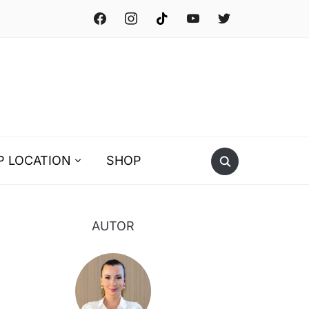
facebook
instagram
tiktok
youtube
twitter
P LOCATION
SHOP
AUTOR