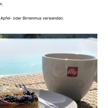
n.
l Apfel- oder Birnenmus verwenden.