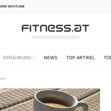
OKIE-RICHTLINIE
#WEILWIRFITNESSLEBEN
ERNÄHRUNG
NEWS
TOP ARTIKEL
TO
HEN