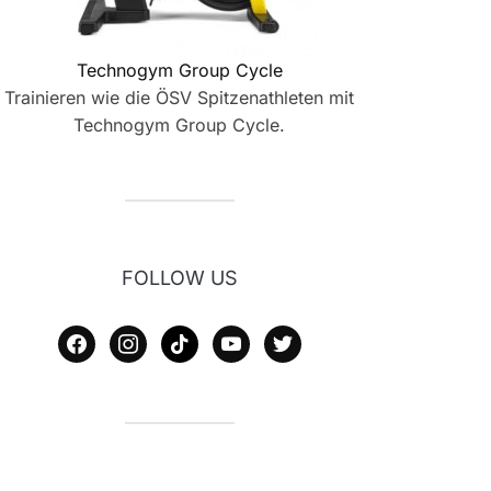
Technogym Group Cycle
Trainieren wie die ÖSV Spitzenathleten mit
Technogym Group Cycle.
FOLLOW US
facebook
instagram
tiktok
youtube
twitter