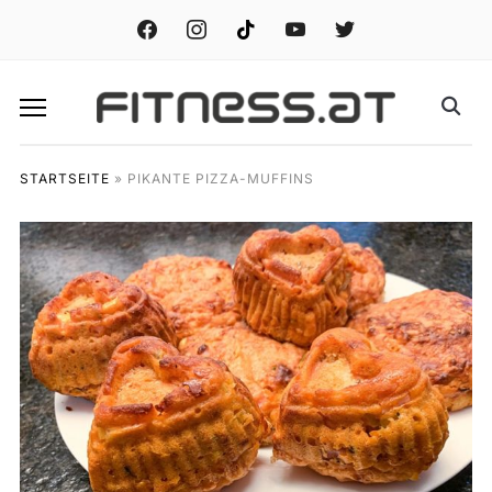
facebook
instagram
tiktok
youtube
twitter
STARTSEITE
»
PIKANTE PIZZA-MUFFINS