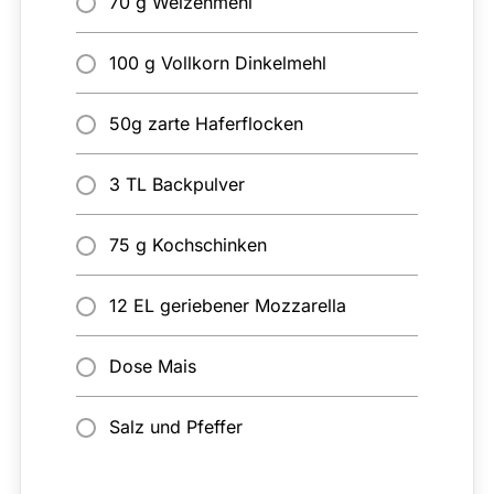
70 g Weizenmehl
100 g Vollkorn Dinkelmehl
50g zarte Haferflocken
3 TL Backpulver
75 g Kochschinken
12 EL geriebener Mozzarella
Dose Mais
Salz und Pfeffer