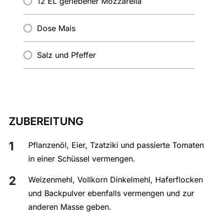
12 EL geriebener Mozzarella
Dose Mais
Salz und Pfeffer
ZUBEREITUNG
Pflanzenöl, Eier, Tzatziki und passierte Tomaten
in einer Schüssel vermengen.
Weizenmehl, Vollkorn Dinkelmehl, Haferflocken
und Backpulver ebenfalls vermengen und zur
anderen Masse geben.