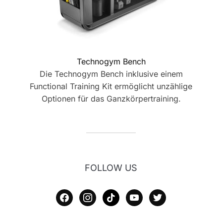
Technogym Bench
Die Technogym Bench inklusive einem
Functional Training Kit ermöglicht unzählige
Optionen für das Ganzkörpertraining.
FOLLOW US
facebook
instagram
tiktok
youtube
twitter