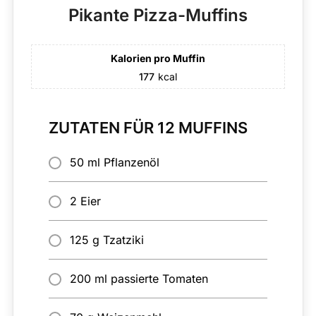
Pikante Pizza-Muffins
Kalorien pro Muffin
177
kcal
ZUTATEN FÜR 12 MUFFINS
50 ml Pflanzenöl
2 Eier
125 g Tzatziki
200 ml passierte Tomaten