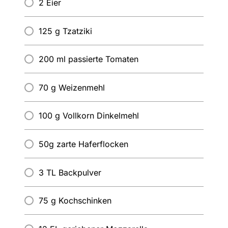
2 Eier
125 g Tzatziki
200 ml passierte Tomaten
70 g Weizenmehl
100 g Vollkorn Dinkelmehl
50g zarte Haferflocken
3 TL Backpulver
75 g Kochschinken