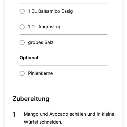
1 EL Balsamico Essig
1 TL Ahornsirup
grobes Salz
Optional
Pinienkerne
Zubereitung
Mango und Avocado schälen und in kleine
Würfel schneiden.