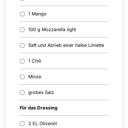
1 Mango
100 g Mozzarella light
Saft und Abrieb einer halbe Limette
1 Chili
Minze
grobes Salz
Für das Dressing
2 EL Olivenöl