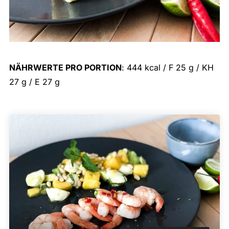
NÄHRWERTE PRO PORTION
: 444 kcal / F 25 g / KH
27 g / E 27 g