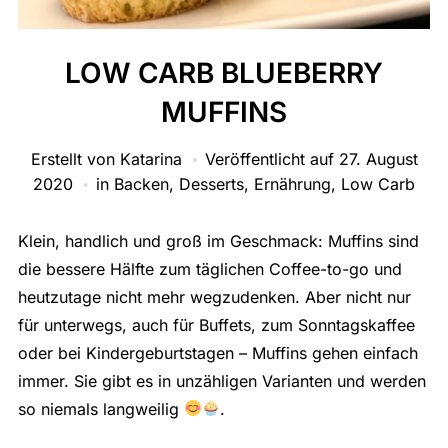
LOW CARB BLUEBERRY
MUFFINS
Erstellt von
Katarina
Veröffentlicht auf
27. August
2020
in
Backen
,
Desserts
,
Ernährung
,
Low Carb
Klein, handlich und groß im Geschmack: Muffins sind
die bessere Hälfte zum täglichen Coffee-to-go und
heutzutage nicht mehr wegzudenken. Aber nicht nur
für unterwegs, auch für Buffets, zum Sonntagskaffee
oder bei Kindergeburtstagen – Muffins gehen einfach
immer. Sie gibt es in unzähligen Varianten und werden
so niemals langweilig
.