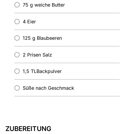
75 g weiche Butter
4 Eier
125 g Blaubeeren
2 Prisen Salz
1,5 TLBackpulver
Süße nach Geschmack
ZUBEREITUNG