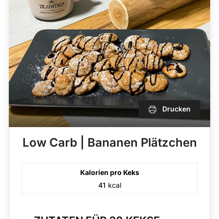
Drucken
Low Carb | Bananen Plätzchen
Kalorien pro Keks
41
kcal