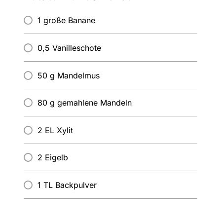
1 große Banane
0,5 Vanilleschote
50 g Mandelmus
80 g gemahlene Mandeln
2 EL Xylit
2 Eigelb
1 TL Backpulver