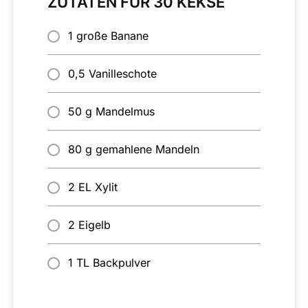
ZUTATEN FÜR 30 KEKSE
1 große Banane
0,5 Vanilleschote
50 g Mandelmus
80 g gemahlene Mandeln
2 EL Xylit
2 Eigelb
1 TL Backpulver