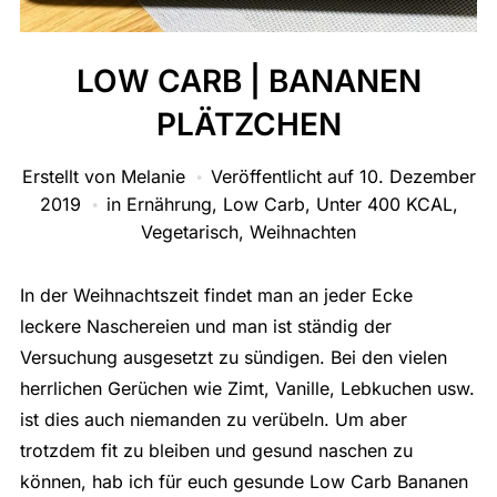
LOW CARB | BANANEN
PLÄTZCHEN
Erstellt von
Melanie
Veröffentlicht auf
10. Dezember
2019
in
Ernährung
,
Low Carb
,
Unter 400 KCAL
,
Vegetarisch
,
Weihnachten
In der Weihnachtszeit findet man an jeder Ecke
leckere Naschereien und man ist ständig der
Versuchung ausgesetzt zu sündigen. Bei den vielen
herrlichen Gerüchen wie Zimt, Vanille, Lebkuchen usw.
ist dies auch niemanden zu verübeln. Um aber
trotzdem fit zu bleiben und gesund naschen zu
können, hab ich für euch gesunde Low Carb Bananen