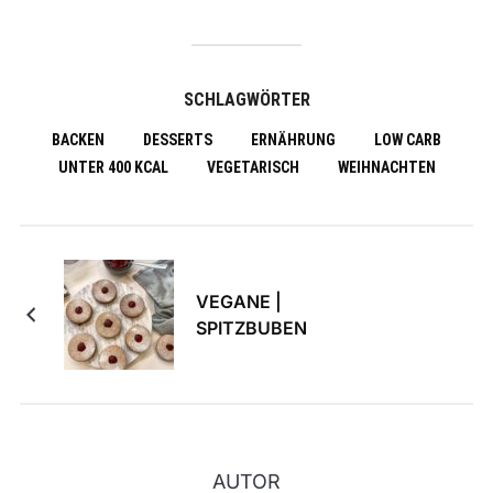
SCHLAGWÖRTER
BACKEN
DESSERTS
ERNÄHRUNG
LOW CARB
UNTER 400 KCAL
VEGETARISCH
WEIHNACHTEN
VEGANE |
SPITZBUBEN
AUTOR