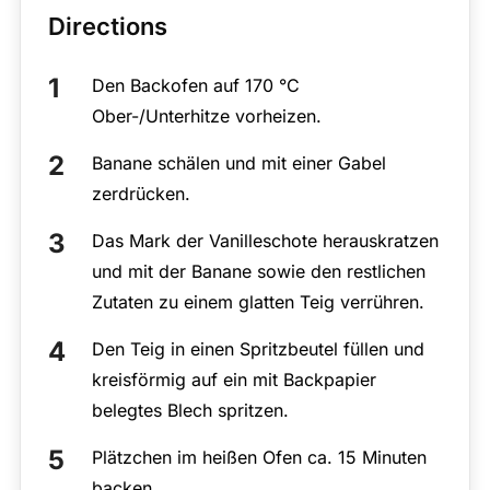
Directions
Den Backofen auf 170 °C
Ober-/Unterhitze vorheizen.
Banane schälen und mit einer Gabel
zerdrücken.
Das Mark der Vanilleschote herauskratzen
und mit der Banane sowie den restlichen
Zutaten zu einem glatten Teig verrühren.
Den Teig in einen Spritzbeutel füllen und
kreisförmig auf ein mit Backpapier
belegtes Blech spritzen.
Plätzchen im heißen Ofen ca. 15 Minuten
backen.