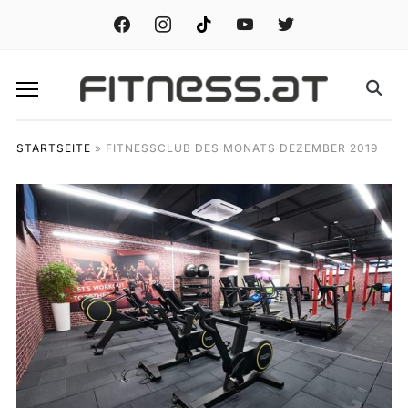
facebook
instagram
tiktok
youtube
twitter
STARTSEITE
»
FITNESSCLUB DES MONATS DEZEMBER 2019