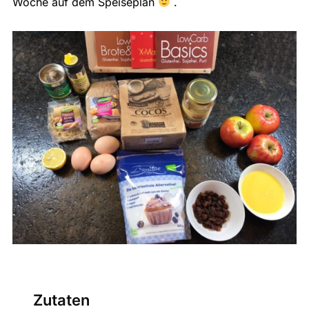
Woche auf dem Speiseplan
.
Zutaten