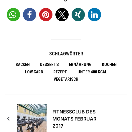
SCHLAGWÖRTER
BACKEN
DESSERTS
ERNÄHRUNG
KUCHEN
LOW CARB
REZEPT
UNTER 400 KCAL
VEGETARISCH
FITNESSCLUB DES
MONATS FEBRUAR
2017