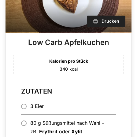
Drucken
Low Carb Apfelkuchen
Kalorien pro Stück
340
kcal
ZUTATEN
3 Eier
80 g Süßungsmittel nach Wahl –
zB.
Erythrit
oder
Xylit