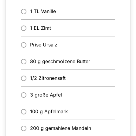
1 TL Vanille
1 EL Zimt
Prise Ursalz
80 g geschmolzene Butter
1/2 Zitronensaft
3 große Äpfel
100 g Apfelmark
200 g gemahlene Mandeln