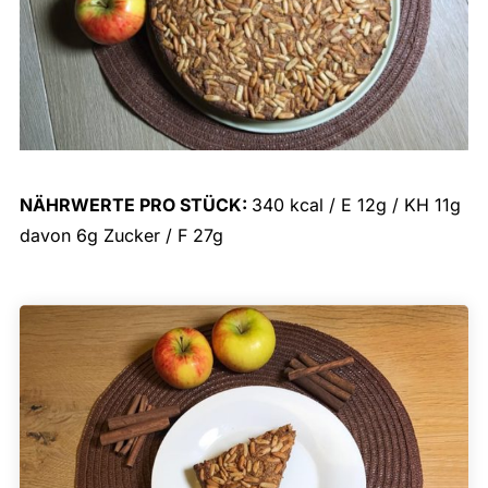
NÄHRWERTE PRO STÜCK:
340 kcal / E 12g / KH 11g
davon 6g Zucker / F 27g