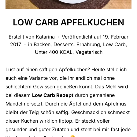
LOW CARB APFELKUCHEN
Erstellt von
Katarina
Veröffentlicht auf
19. Februar
2017
in
Backen
,
Desserts
,
Ernährung
,
Low Carb
,
Unter 400 KCAL
,
Vegetarisch
Lust auf einen saftigen Apfelkuchen? Heute stelle ich
euch eine Variante vor, die ihr endlich mal ohne
schlechtem Gewissen genießen könnt. Das Mehl wird
bei diesem
Low Carb Rezept
durch gemahlene
Mandeln ersetzt. Durch die Äpfel und dem Apfelmus
bleibt der Teig schön saftig. Geschmacklich schmeckt
dieser Kuchen wirklich tiptop. Er steckt voller
gesunder und guter Zutaten und steht bei mir fast jede