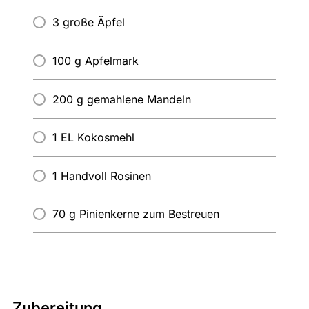
3 große Äpfel
100 g Apfelmark
200 g gemahlene Mandeln
1 EL Kokosmehl
1 Handvoll Rosinen
70 g Pinienkerne zum Bestreuen
Zubereitung