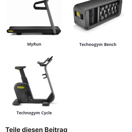
MyRun
Technogym Bench
Technogym Cycle
Teile diesen Beitrag