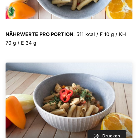
NÄHRWERTE PRO PORTION
: 511 kcal / F 10 g / KH
70 g / E 34 g
Drucken