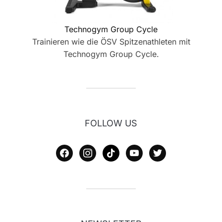
Technogym Group Cycle
Trainieren wie die ÖSV Spitzenathleten mit
Technogym Group Cycle.
FOLLOW US
facebook
instagram
tiktok
youtube
twitter