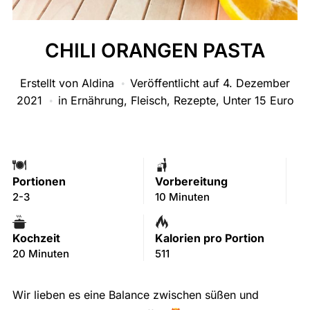
CHILI ORANGEN PASTA
Erstellt von
Aldina
Veröffentlicht auf
4. Dezember
2021
in
Ernährung
,
Fleisch
,
Rezepte
,
Unter 15 Euro
Portionen
Vorbereitung
2-3
10 Minuten
Kochzeit
Kalorien pro Portion
20 Minuten
511
Wir lieben es eine Balance zwischen süßen und