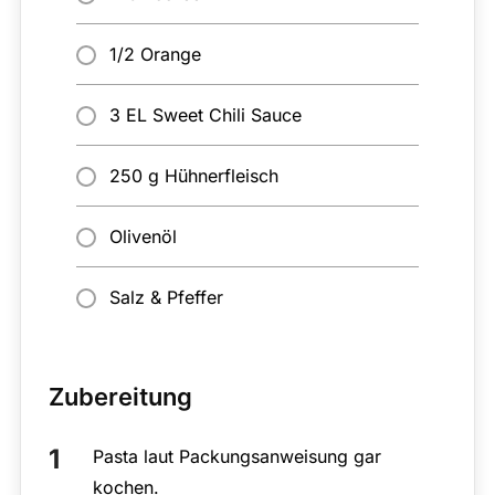
1/2 Orange
3 EL Sweet Chili Sauce
250 g Hühnerfleisch
Olivenöl
Salz & Pfeffer
Zubereitung
Pasta laut Packungsanweisung gar
kochen.