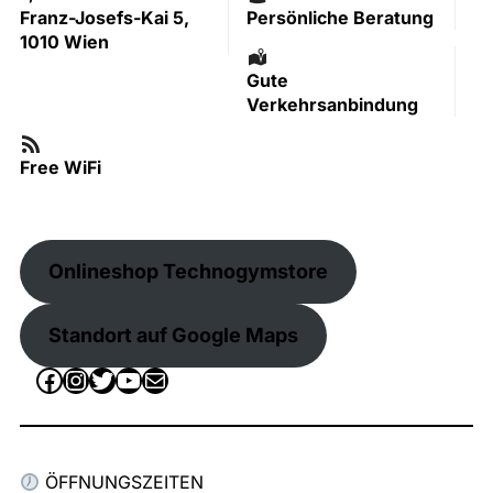
Franz-Josefs-Kai 5,
Persönliche Beratung
1010 Wien
Gute
Verkehrsanbindung
Free WiFi
Onlineshop Technogymstore
Standort auf Google Maps
Facebook
Instagram
Twitter
YouTube
E-Mail
ÖFFNUNGSZEITEN