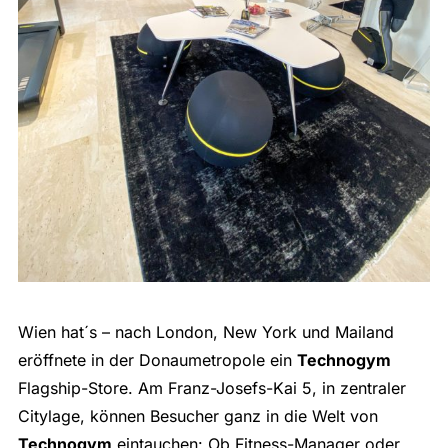
Wien hat´s – nach London, New York und Mailand
eröffnete in der Donaumetropole ein
Technogym
Flagship-Store. Am Franz-Josefs-Kai 5, in zentraler
Citylage, können Besucher ganz in die Welt von
Technogym
eintauchen: Ob Fitness-Manager oder