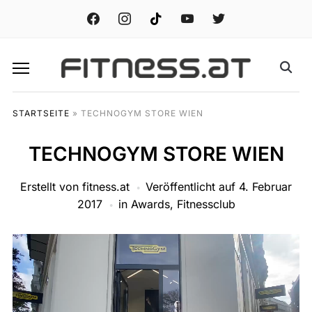
facebook
instagram
tiktok
youtube
twitter
STARTSEITE
»
TECHNOGYM STORE WIEN
TECHNOGYM STORE WIEN
Erstellt von
fitness.at
Veröffentlicht auf
4. Februar
2017
in
Awards
,
Fitnessclub