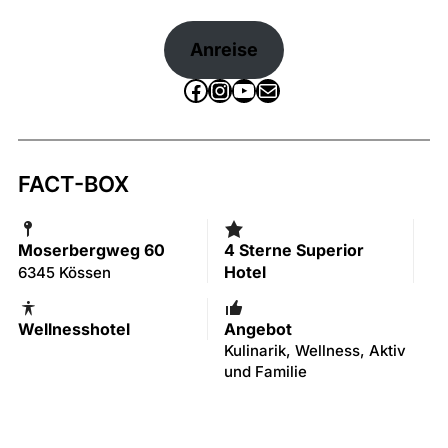
Anreise
Facebook
Instagram
YouTube
E-Mail
FACT-BOX
Moserbergweg 60
4 Sterne Superior
Hotel
6345 Kössen
Wellnesshotel
Angebot
Kulinarik, Wellness, Aktiv
und Familie