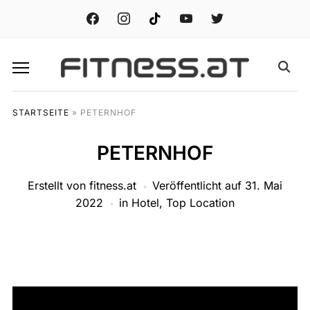
facebook
instagram
tiktok
youtube
twitter
STARTSEITE
»
PETERNHOF
PETERNHOF
Erstellt von
fitness.at
Veröffentlicht auf
31. Mai
2022
in
Hotel
,
Top Location