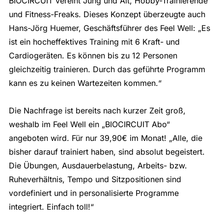
BIOCIRCUIT vereint Jung und Alt, Hobby-Trainierende
und Fitness-Freaks. Dieses Konzept überzeugte auch
Hans-Jörg Huemer, Geschäftsführer des Feel Well: „Es
ist ein hocheffektives Training mit 6 Kraft- und
Cardiogeräten. Es können bis zu 12 Personen
gleichzeitig trainieren. Durch das geführte Programm
kann es zu keinen Wartezeiten kommen.“
Die Nachfrage ist bereits nach kurzer Zeit groß,
weshalb im Feel Well ein „BIOCIRCUIT Abo“
angeboten wird. Für nur 39,90€ im Monat! „Alle, die
bisher darauf trainiert haben, sind absolut begeistert.
Die Übungen, Ausdauerbelastung, Arbeits- bzw.
Ruheverhältnis, Tempo und Sitzpositionen sind
vordefiniert und in personalisierte Programme
integriert. Einfach toll!“