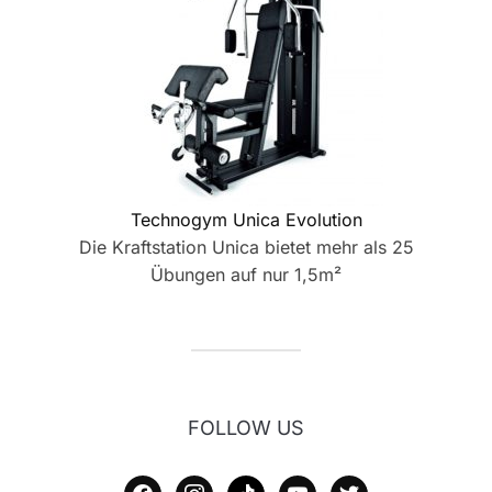
Technogym Unica Evolution
Die Kraftstation Unica bietet mehr als 25
Übungen auf nur 1,5m²
FOLLOW US
facebook
instagram
tiktok
youtube
twitter