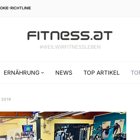
OKIE-RICHTLINIE
#WEILWIRFITNESSLEBEN
ERNÄHRUNG
NEWS
TOP ARTIKEL
TO
 2019