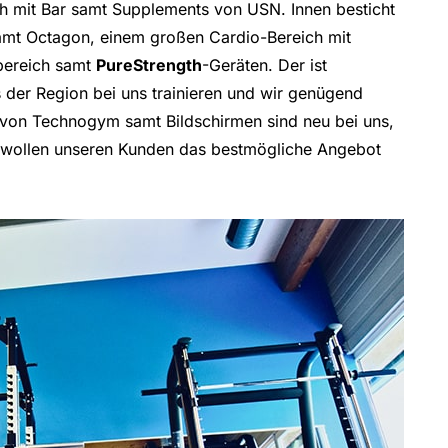
h mit Bar samt Supplements von USN. Innen besticht
 samt Octagon, einem großen Cardio-Bereich mit
bereich samt
PureStrength
-Geräten. Der ist
s der Region bei uns trainieren und wir genügend
von Technogym samt Bildschirmen sind neu bei uns,
r wollen unseren Kunden das bestmögliche Angebot