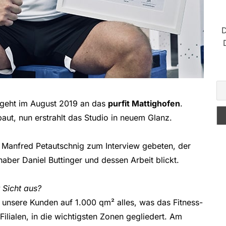
D
 geht im August 2019 an das
purfit Mattighofen
.
t, nun erstrahlt das Studio in neuem Glanz.
 Manfred Petautschnig zum Interview gebeten, der
aber Daniel Buttinger und dessen Arbeit blickt.
 Sicht aus?
t unsere Kunden auf 1.000 qm² alles, was das Fitness-
 Filialen, in die wichtigsten Zonen gegliedert. Am