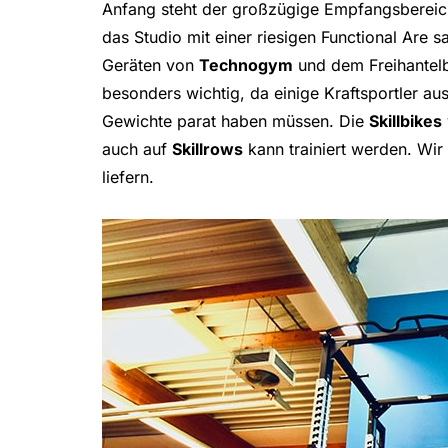
Anfang steht der großzügige Empfangsbereic
das Studio mit einer riesigen Functional Are
Geräten von
Technogym
und dem Freihantel
besonders wichtig, da einige Kraftsportler au
Gewichte parat haben müssen. Die
Skillbikes
auch auf
Skillrows
kann trainiert werden. Wi
liefern.