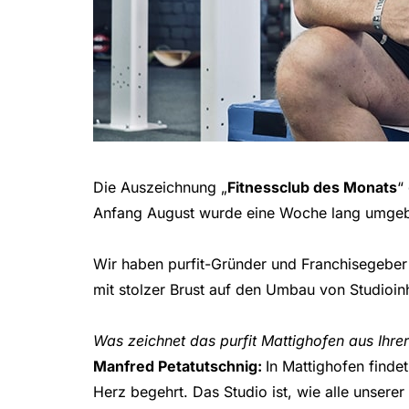
Die Auszeichnung „
Fitnessclub des Monats
“
Anfang August wurde eine Woche lang umgebau
Wir haben purfit-Gründer und Franchisegeber
mit stolzer Brust auf den Umbau von Studioinh
Was zeichnet das purfit Mattighofen aus Ihrer
Manfred Petatutschnig:
In Mattighofen finde
Herz begehrt. Das Studio ist, wie alle unserer