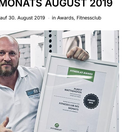
 MONATS AUGUST 2019
 auf
30. August 2019
in
Awards
,
Fitnessclub