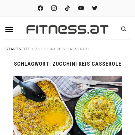
facebook
instagram
tiktok
youtube
twitter
STARTSEITE
»
ZUCCHINI REIS CASSEROLE
SCHLAGWORT:
ZUCCHINI REIS CASSEROLE