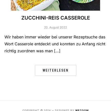
ZUCCHINI-REIS CASSEROLE
20. August 2022
Wir haben immer wieder bei unserer Rezeptsuche das
Wort Casserole entdeckt und konnten zu Anfang nicht
richtig zuordnen was man […]
WEITERLESEN
COPYRIGHT © 2026
— DESIGNED BY
WPZOOM