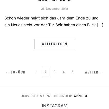
28. Dezember 2018
Schon wieder neigt sich das Jahr dem Ende zu und
ein Neues steht vor der Tür. Wir haben einen Blick […]
WEITERLESEN
1
2
3
4
5
← ZURÜCK
WEITER →
COPYRIGHT © 2026
— DESIGNED BY
WPZOOM
INSTAGRAM