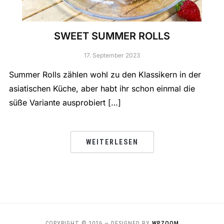
SWEET SUMMER ROLLS
17. September 2023
Summer Rolls zählen wohl zu den Klassikern in der
asiatischen Küche, aber habt ihr schon einmal die
süße Variante ausprobiert […]
WEITERLESEN
COPYRIGHT © 2026
— DESIGNED BY
WPZOOM