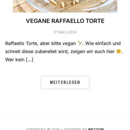
VEGANE RAFFAELLO TORTE
17. März 2024
Raffaello Torte, aber bitte vegan
. Wie einfach und
schnell diese zubereitet wird, zeigen wir euch hier
.
Wer kein […]
WEITERLESEN
COPYRIGHT © 2026
— DESIGNED BY
WPZOOM