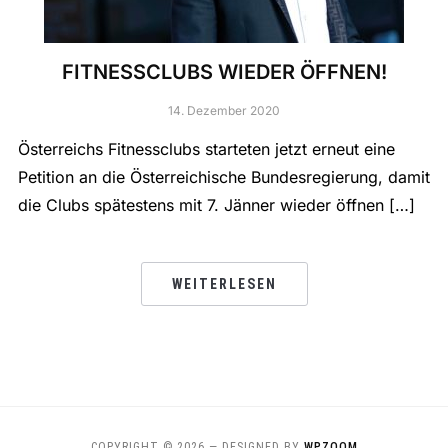
FITNESSCLUBS WIEDER ÖFFNEN!
14. Dezember 2020
Österreichs Fitnessclubs starteten jetzt erneut eine
Petition an die Österreichische Bundesregierung, damit
die Clubs spätestens mit 7. Jänner wieder öffnen […]
WEITERLESEN
COPYRIGHT © 2026
— DESIGNED BY
WPZOOM