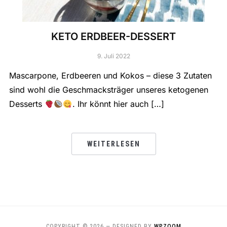
KETO ERDBEER-DESSERT
9. Juli 2022
Mascarpone, Erdbeeren und Kokos – diese 3 Zutaten
sind wohl die Geschmacksträger unseres ketogenen
Desserts
. Ihr könnt hier auch […]
WEITERLESEN
COPYRIGHT © 2026
— DESIGNED BY
WPZOOM