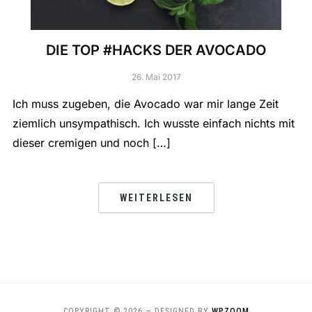
DIE TOP #HACKS DER AVOCADO
26. Mai 2017
Ich muss zugeben, die Avocado war mir lange Zeit
ziemlich unsympathisch. Ich wusste einfach nichts mit
dieser cremigen und noch […]
WEITERLESEN
COPYRIGHT © 2026
— DESIGNED BY
WPZOOM