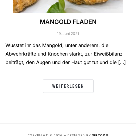
MANGOLD FLADEN
19. Juni 2021
Wusstet ihr das Mangold, unter anderem, die
Abwehrkräfte und Knochen stärkt, zur Eiweißbilanz
beiträgt, den Augen und der Haut gut tut und die […]
WEITERLESEN
COPYRIGHT © 2026
— DESIGNED BY
WPZOOM