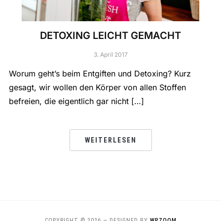
DETOXING LEICHT GEMACHT
3. April 2017
Worum geht’s beim Entgiften und Detoxing? Kurz
gesagt, wir wollen den Körper von allen Stoffen
befreien, die eigentlich gar nicht […]
WEITERLESEN
COPYRIGHT © 2026
— DESIGNED BY
WPZOOM