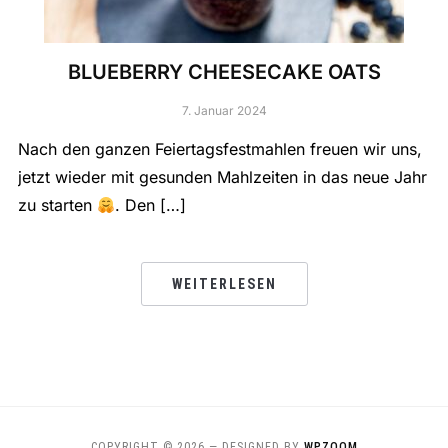
BLUEBERRY CHEESECAKE OATS
7. Januar 2024
Nach den ganzen Feiertagsfestmahlen freuen wir uns,
jetzt wieder mit gesunden Mahlzeiten in das neue Jahr
zu starten
. Den […]
WEITERLESEN
COPYRIGHT © 2026
— DESIGNED BY
WPZOOM