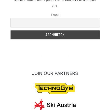
an.
Email
JOIN OUR PARTNERS