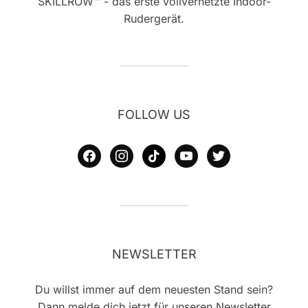
SKILLROW™ - das erste vollvernetzte Indoor-
Rudergerät.
FOLLOW US
facebook
instagram
tiktok
youtube
twitter
NEWSLETTER
Du willst immer auf dem neuesten Stand sein?
Dann melde dich jetzt für unseren Newsletter