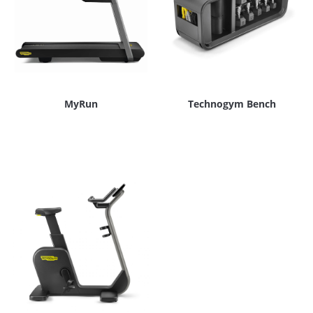
MyRun
Technogym Bench