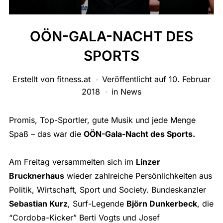
OÖN-GALA-NACHT DES
SPORTS
Erstellt von
fitness.at
Veröffentlicht auf
10. Februar
2018
in
News
Promis, Top-Sportler, gute Musik und jede Menge
Spaß – das war die
OÖN-Gala-Nacht des Sports.
Am Freitag versammelten sich im
Linzer
Brucknerhaus
wieder zahlreiche Persönlichkeiten aus
Politik, Wirtschaft, Sport und Society. Bundeskanzler
Sebastian Kurz
, Surf-Legende
Björn Dunkerbeck
, die
“Cordoba-Kicker” Berti Vogts und Josef