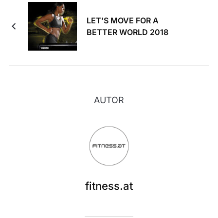
LET’S MOVE FOR A
BETTER WORLD 2018
AUTOR
fitness.at