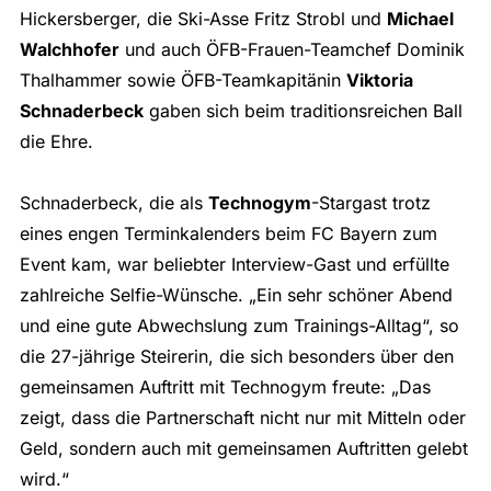
Hickersberger, die Ski-Asse Fritz Strobl und
Michael
Walchhofer
und auch ÖFB-Frauen-Teamchef Dominik
Thalhammer sowie ÖFB-Teamkapitänin
Viktoria
Schnaderbeck
gaben sich beim traditionsreichen Ball
die Ehre.
Schnaderbeck, die als
Technogym
-Stargast trotz
eines engen Terminkalenders beim FC Bayern zum
Event kam, war beliebter Interview-Gast und erfüllte
zahlreiche Selfie-Wünsche. „Ein sehr schöner Abend
und eine gute Abwechslung zum Trainings-Alltag“, so
die 27-jährige Steirerin, die sich besonders über den
gemeinsamen Auftritt mit Technogym freute: „Das
zeigt, dass die Partnerschaft nicht nur mit Mitteln oder
Geld, sondern auch mit gemeinsamen Auftritten gelebt
wird.“