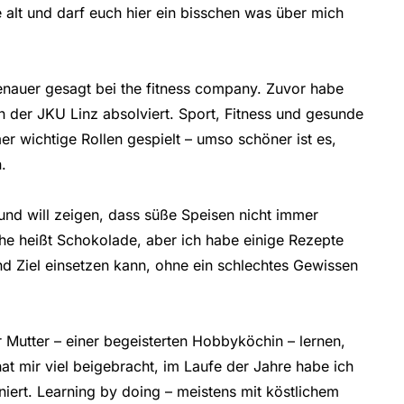
e alt und darf euch hier ein bisschen was über mich
genauer gesagt bei the fitness company. Zuvor habe
an der JKU Linz absolviert. Sport, Fitness und gesunde
 wichtige Rollen gespielt – umso schöner ist es,
.
nd will zeigen, dass süße Speisen nicht immer
e heißt Schokolade, aber ich habe einige Rezepte
d Ziel einsetzen kann, ohne ein schlechtes Gewissen
 Mutter – einer begeisterten Hobbyköchin – lernen,
hat mir viel beigebracht, im Laufe der Jahre habe ich
niert. Learning by doing – meistens mit köstlichem