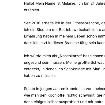
Hallo! Mein Name ist Melanie, ich bin 21 Jahr
erzählen.
Seit 2018 arbeite ich in der Fitnessbranche, 
ich ein Studium der Betriebswirtschaftslehre 
Ernährung haben in meinem Leben schon immer
dass ich jetzt in dieser Branche tätig sein kann
Ich würde mich als „Naschkatze“ bezeichnen u
ungesund sein müssen. Meine größte Schwäch
entdeckt, in denen ich Schokolade mit Maß un
haben zu müssen.
Schon in jungen Jahren konnte ich von meiner
wie man den Kochlöffel richtig schwingt. Sie 
dann einiges selbst ausprobiert und mir antrai