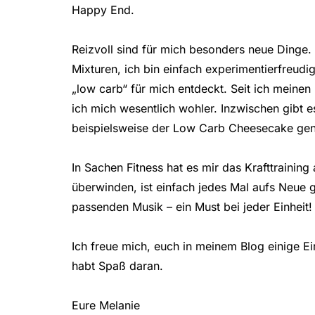
Happy End.
Reizvoll sind für mich besonders neue Dinge
Mixturen, ich bin einfach experimentierfreudi
„low carb“ für mich entdeckt. Seit ich mein
ich mich wesentlich wohler. Inzwischen gibt es
beispielsweise der Low Carb Cheesecake ge
In Sachen Fitness hat es mir das Krafttraini
überwinden, ist einfach jedes Mal aufs Neue g
passenden Musik – ein Must bei jeder Einheit!
Ich freue mich, euch in meinem Blog einige E
habt Spaß daran.
Eure Melanie