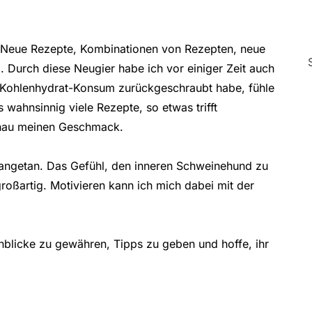
. Neue Rezepte, Kombinationen von Rezepten, neue
g. Durch diese Neugier habe ich vor einiger Zeit auch
en Kohlenhydrat-Konsum zurückgeschraubt habe, fühle
 wahnsinnig viele Rezepte, so etwas trifft
nau meinen Geschmack.
ng angetan. Das Gefühl, den inneren Schweinehund zu
roßartig. Motivieren kann ich mich dabei mit der
inblicke zu gewähren, Tipps zu geben und hoffe, ihr