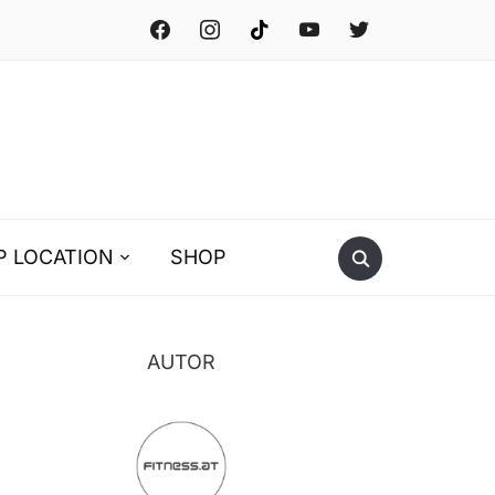
facebook
instagram
tiktok
youtube
twitter
P LOCATION
SHOP
AUTOR