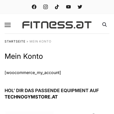
facebook
instagram
tiktok
youtube
twitter
STARTSEITE
»
MEIN KONTO
Mein Konto
[woocommerce_my_account]
HOL’ DIR DAS PASSENDE EQUIPMENT AUF
TECHNOGYMSTORE.AT