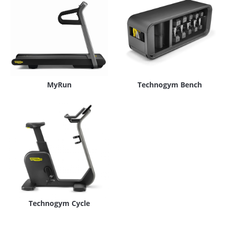
MyRun
Technogym Bench
Technogym Cycle