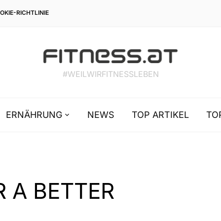
OKIE-RICHTLINIE
#WEILWIRFITNESSLEBEN
ERNÄHRUNG
NEWS
TOP ARTIKEL
TO
R A BETTER