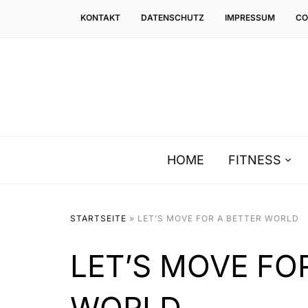
KONTAKT
DATENSCHUTZ
IMPRESSUM
CO
HOME
FITNESS
STARTSEITE
»
LET’S MOVE FOR A BETTER WORLD
LET’S MOVE FO