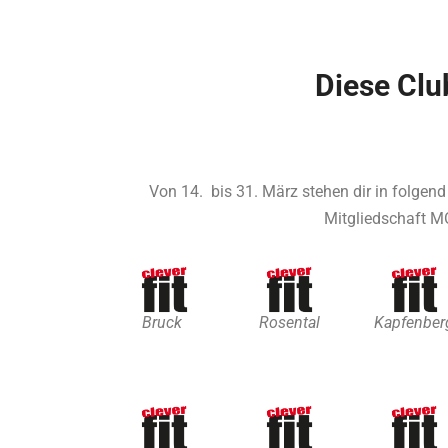
Diese Clu
Von 14. bis 31. März stehen dir in folgen
Mitgliedschaft M
Bruck
Rosental
Kapfenber