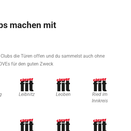
bs machen mit
d Clubs die Türen offen und du sammelst auch ohne
OVEs für den guten Zweck
g
Leibnitz
Leoben
Ried im
Innkreis