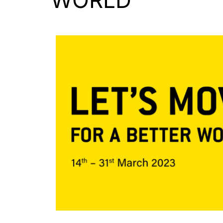
WORLD