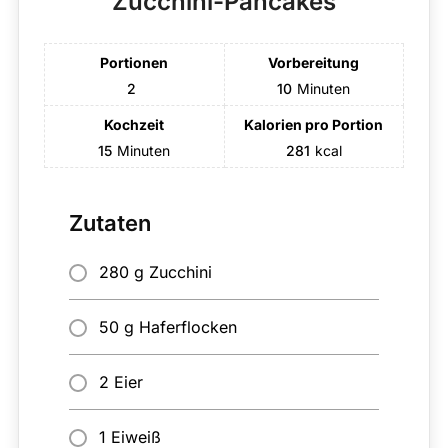
Zucchini-Pancakes
Portionen
Vorbereitung
2
10
Minuten
Kochzeit
Kalorien pro Portion
15
Minuten
281
kcal
Zutaten
280 g Zucchini
50 g Haferflocken
2 Eier
1 Eiweiß