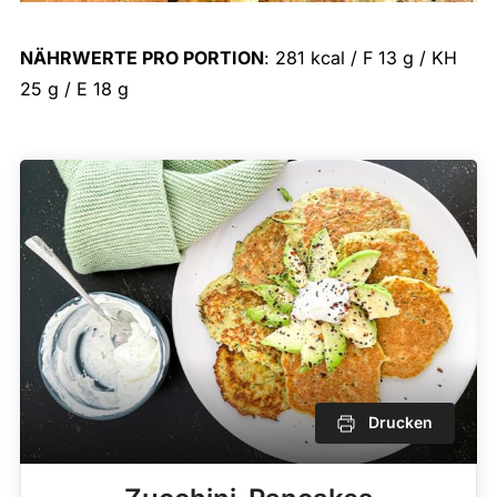
NÄHRWERTE PRO PORTION
: 281 kcal / F 13 g / KH
25 g / E 18 g
Drucken