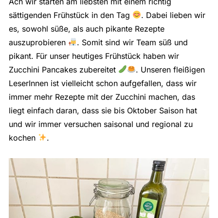
Ach wir starten am liebsten mit einem richtig
sättigenden Frühstück in den Tag
. Dabei lieben wir
es, sowohl süße, als auch pikante Rezepte
auszuprobieren
. Somit sind wir Team süß und
pikant. Für unser heutiges Frühstück haben wir
Zucchini Pancakes zubereitet
. Unseren fleißigen
LeserInnen ist vielleicht schon aufgefallen, dass wir
immer mehr Rezepte mit der Zucchini machen, das
liegt einfach daran, dass sie bis Oktober Saison hat
und wir immer versuchen saisonal und regional zu
kochen
.