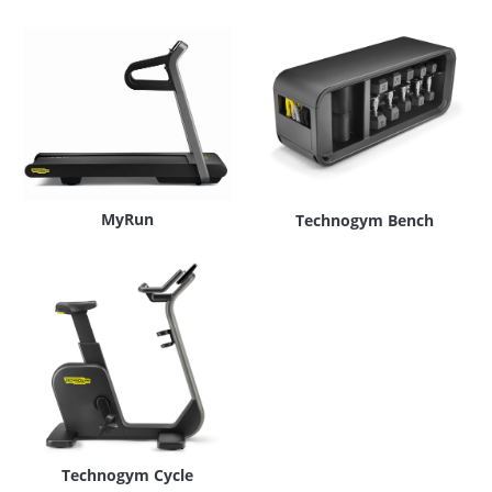
MyRun
Technogym Bench
Technogym Cycle