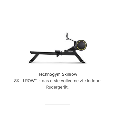
Technogym Skillrow
SKILLROW™ - das erste vollvernetzte Indoor-
Rudergerät.