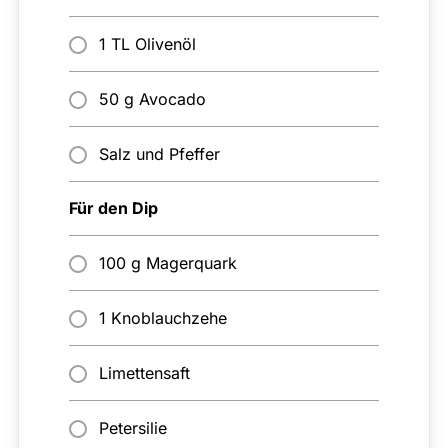
1 TL Olivenöl
50 g Avocado
Salz und Pfeffer
Für den Dip
100 g Magerquark
1 Knoblauchzehe
Limettensaft
Petersilie