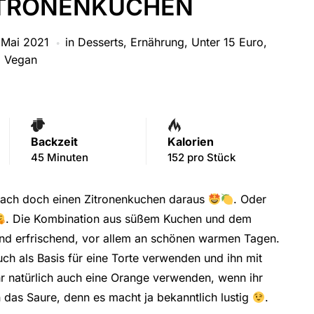
ITRONENKUCHEN
 Mai 2021
in
Desserts
,
Ernährung
,
Unter 15 Euro
,
Vegan
Backzeit
Kalorien
45 Minuten
152 pro Stück
mach doch einen Zitronenkuchen daraus
. Oder
. Die Kombination aus süßem Kuchen und dem
r und erfrischend, vor allem an schönen warmen Tagen.
ch als Basis für eine Torte verwenden und ihn mit
hr natürlich auch eine Orange verwenden, wenn ihr
n das Saure, denn es macht ja bekanntlich lustig
.