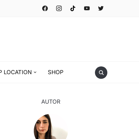
facebook
instagram
tiktok
youtube
twitter
P LOCATION
SHOP
AUTOR