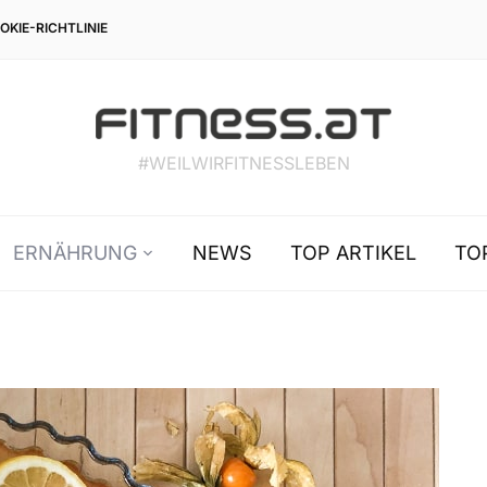
OKIE-RICHTLINIE
#WEILWIRFITNESSLEBEN
ERNÄHRUNG
NEWS
TOP ARTIKEL
TO