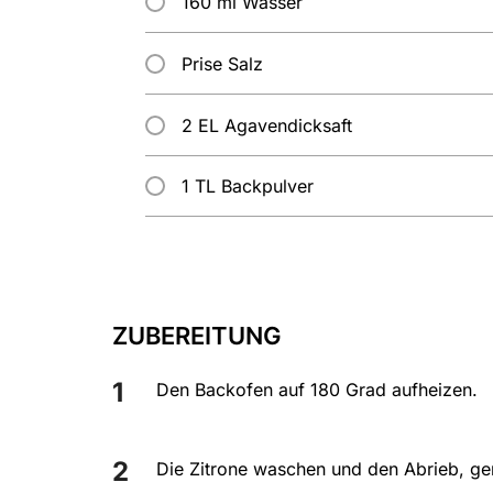
160 ml Wasser
Prise Salz
2 EL Agavendicksaft
1 TL Backpulver
ZUBEREITUNG
Den Backofen auf 180 Grad aufheizen.
Die Zitrone waschen und den Abrieb, ge