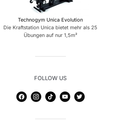
Technogym Unica Evolution
Die Kraftstation Unica bietet mehr als 25
Übungen auf nur 1,5m²
FOLLOW US
facebook
instagram
tiktok
youtube
twitter