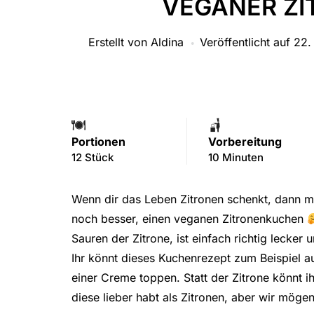
VEGANER Z
Erstellt von
Aldina
Veröffentlicht auf
22.
Portionen
Vorbereitung
12 Stück
10 Minuten
Wenn dir das Leben Zitronen schenkt, dann 
noch besser, einen veganen Zitronenkuchen
Sauren der Zitrone, ist einfach richtig lecke
Ihr könnt dieses Kuchenrezept zum Beispiel au
einer Creme toppen. Statt der Zitrone könnt i
diese lieber habt als Zitronen, aber wir möge