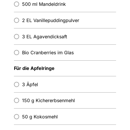
500 ml Mandeldrink
2 EL Vanillepuddingpulver
3 EL Agavendicksaft
Bio Cranberries im Glas
Für die Apfelringe
3 Äpfel
150 g Kichererbsenmehl
50 g Kokosmehl