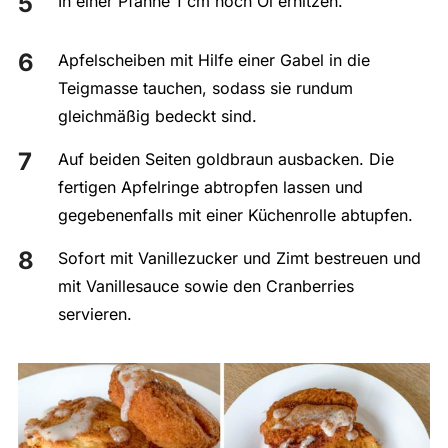
In einer Pfanne 1 cm hoch Öl erhitzen.
Apfelscheiben mit Hilfe einer Gabel in die
Teigmasse tauchen, sodass sie rundum
gleichmäßig bedeckt sind.
Auf beiden Seiten goldbraun ausbacken. Die
fertigen Apfelringe abtropfen lassen und
gegebenenfalls mit einer Küchenrolle abtupfen.
Sofort mit Vanillezucker und Zimt bestreuen und
mit Vanillesauce sowie den Cranberries
servieren.