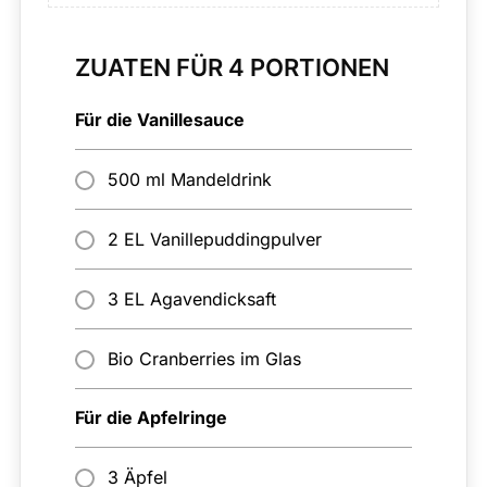
ZUATEN FÜR 4 PORTIONEN
Für die Vanillesauce
500 ml Mandeldrink
2 EL Vanillepuddingpulver
3 EL Agavendicksaft
Bio Cranberries im Glas
Für die Apfelringe
3 Äpfel