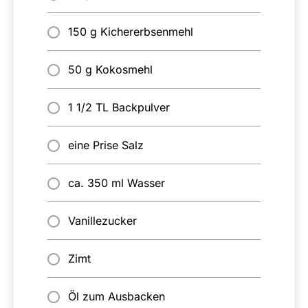
150 g Kichererbsenmehl
50 g Kokosmehl
1 1/2 TL Backpulver
eine Prise Salz
ca. 350 ml Wasser
Vanillezucker
Zimt
Öl zum Ausbacken