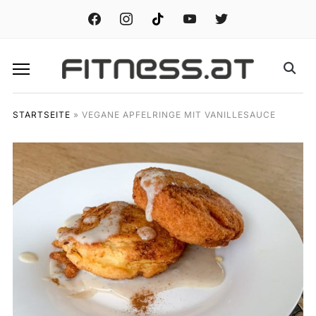
facebook
instagram
tiktok
youtube
twitter
STARTSEITE
»
VEGANE APFELRINGE MIT VANILLESAUCE