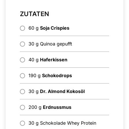
ZUTATEN
60 g
Soja Crispies
30 g Quinoa gepufft
40 g
Haferkissen
190 g
Schokodrops
30 g
Dr. Almond Kokosöl
200 g
Erdnussmus
30 g Schokolade Whey Protein