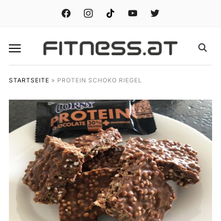
facebook
instagram
tiktok
youtube
twitter
STARTSEITE
»
PROTEIN SCHOKO RIEGEL