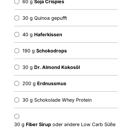
60 g
Soja Crispies
30 g Quinoa gepufft
40 g
Haferkissen
190 g
Schokodrops
30 g
Dr. Almond Kokosöl
200 g
Erdnussmus
30 g Schokolade Whey Protein
30 g
Fiber Sirup
oder andere Low Carb Süße