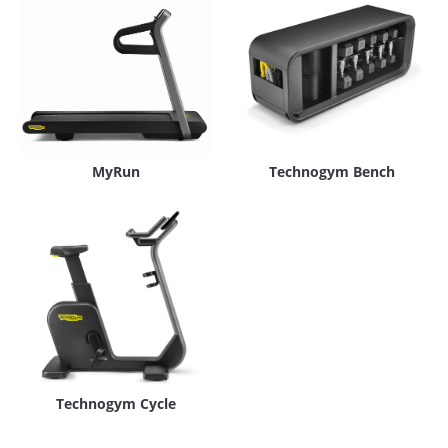
MyRun
Technogym Bench
Technogym Cycle